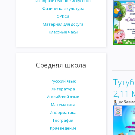
Изобразительное искусство
Физическая культура
ОРКСЭ
Материал для досуга
Классные часы
Средняя школа
Тутуб
Русский язык
Литература
2,11 
Английский язык
Добавил
Математика
Информатика
География
Краеведение