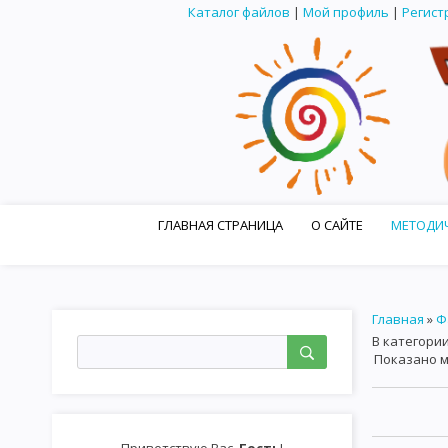
Каталог файлов
|
Мой профиль
|
Регист
ГЛАВНАЯ СТРАНИЦА
О САЙТЕ
МЕТОДИЧ
МАСТЕР-КЛАССЫ ДЛЯ УЧИТЕЛЕЙ
ТВОРЧЕСКИЕ
Главная
»
Ф
В категори
Показано 