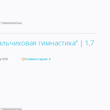
 технологии
альчиковая гимнастика" | 1,7
ров: 513
Комментарии: 6
 технологии