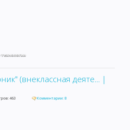
 технологии
ик" (внеклассная деяте... |
мотров: 463
Комментарии: 8