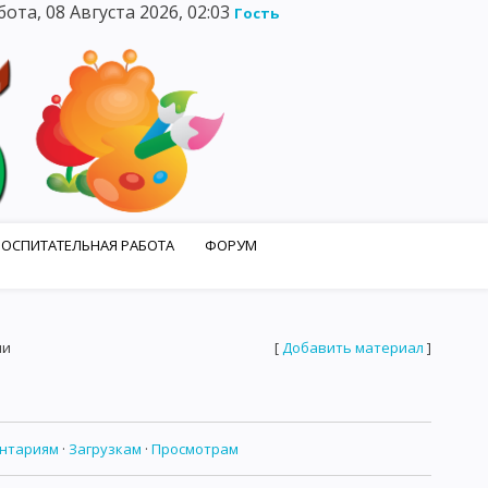
бота, 08 Августа 2026, 02:03
Гость
ВОСПИТАТЕЛЬНАЯ РАБОТА
ФОРУМ
ГОСТЕВАЯ КНИГА
ФОТОАЛЬБОМЫ
ии
[
Добавить материал
]
нтариям
·
Загрузкам
·
Просмотрам