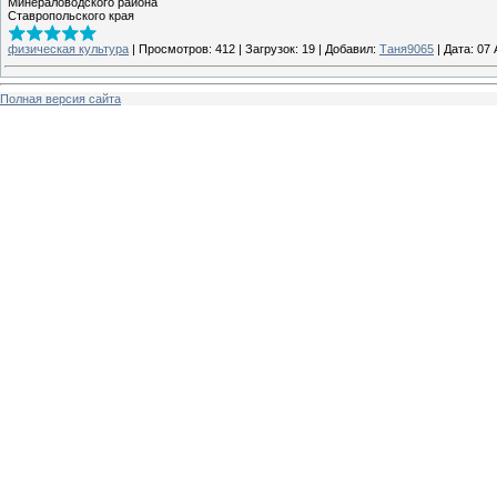
Минераловодского района
Ставропольского края
физическая культура
|
Просмотров:
412
|
Загрузок:
19
|
Добавил:
Таня9065
|
Дата:
07 
Полная версия сайта