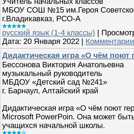
Учитель начальных классов
МБОУ СОШ №15 им.Героя Советског
г.Владикавказ, РСО-А
русский язык (1-4 классы)
|
Просмот
Дата:
20 Января 2022
|
Комментарии 
Дидактическая игра «О чём поют
Бессонова Виктория Анатольевна
музыкальный руководитель
МБДОУ «Детский сад №241»
г. Барнаул, Алтайский край
Дидактическая игра «О чём поют ге
Microsoft PowerPoin. Она может бы
учащихся начальной школы.