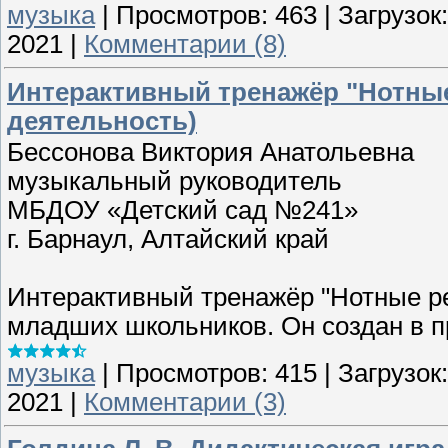
музыка
|
Просмотров:
463
|
Загрузок:
2021
|
Комментарии (8)
Интерактивный тренажёр "Нотны
деятельность)
Бессонова Виктория Анатольевна
музыкальный руководитель
МБДОУ «Детский сад №241»
г. Барнаул, Алтайский край
Интерактивный тренажёр "Нотные р
младших школьников. Он создан в пр
музыка
|
Просмотров:
415
|
Загрузок:
2021
|
Комментарии (3)