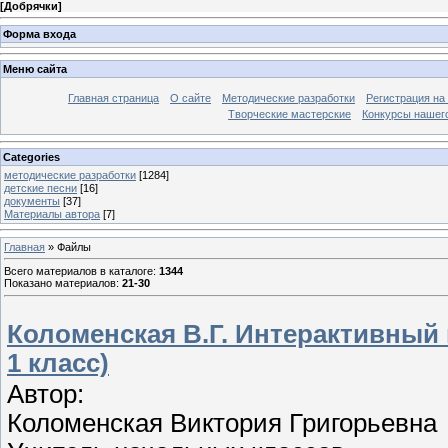
[
Добрячки
]
Форма входа
Меню сайта
Главная страница
О сайте
Методические разработки
Регистрация на
Творческие мастерские
Конкурсы нашег
Categories
методические разработки
[1284]
детские песни
[16]
документы
[37]
Материалы автора
[7]
Главная
»
Файлы
Всего материалов в каталоге
:
1344
Показано материалов
:
21-30
Коломенская В.Г. Интерактивный п
1 класс)
Автор:
Коломенская Виктория Григорьевна