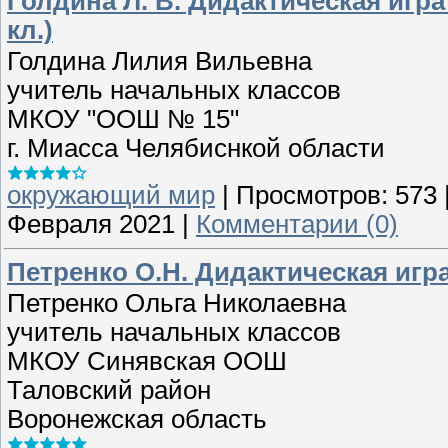
Голдина Л. В. Дидактическая игра
кл.)
Голдина Лилия Вильевна
учитель начальных классов
МКОУ "ООШ № 15"
г. Миасса Челябиснкой области
окружающий мир
|
Просмотров:
573
Февраля 2021
|
Комментарии (0)
Петренко О.Н. Дидактическая игр
Петренко Ольга Николаевна
учитель начальных классов
МКОУ Синявская ООШ
Таловский район
Воронежская область