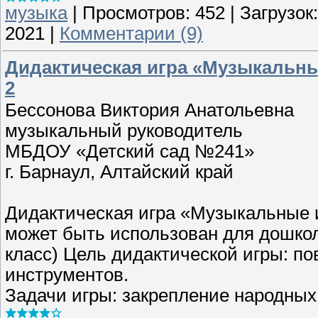
музыка
|
Просмотров:
452
|
Загрузок:
2021
|
Комментарии (9)
Дидактическая игра «Музыкальны
2
Бессонова Виктория Анатольевна
музыкальный руководитель
МБДОУ «Детский сад №241»
г. Барнаул, Алтайский край
Дидактическая игра «Музыкальные 
может быть использован для дошкол
класс) Цель дидактической игры: п
инструментов.
Задачи игры: закрепление народны