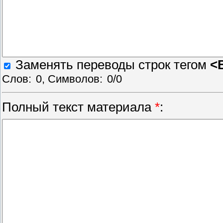
Заменять переводы строк тегом
<
Слов:
0
, Символов:
0/0
Полный текст материала
*
: