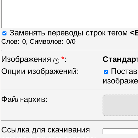
Заменять переводы строк тегом
<
Слов:
0
, Символов:
0/0
Изображения
*
:
Стандар
?
Опции изображений:
Постави
изображ
Файл-архив:
Ссылка для скачивания