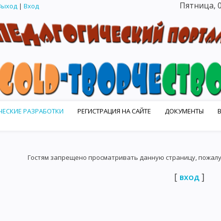
Пятница, 0
Выход
|
Вход
ЕСКИЕ РАЗРАБОТКИ
РЕГИСТРАЦИЯ НА САЙТЕ
ДОКУМЕНТЫ
 МАСТЕРСКИЕ
КОНКУРСЫ НАШЕГО ПОРТАЛА
КАТАЛОГ САЙТОВ
Гостям запрещено просматривать данную страницу, пожалуй
[
]
ВХОД